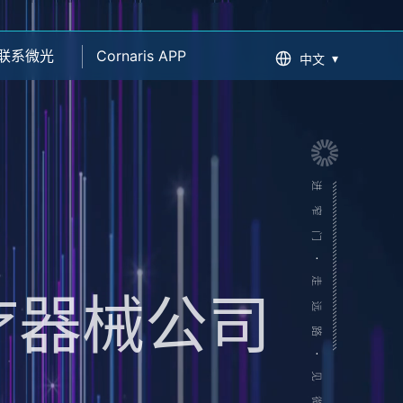
联系微光
Cornaris APP
▾
中文
疗器械公司