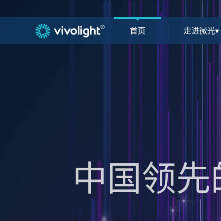
首页
走进微光
▾
中国领先