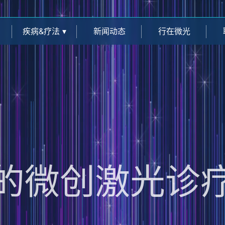
疾病&疗法
▾
新闻动态
行在微光
的微创激光诊