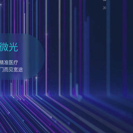
微光
精准医疗
门而见宽途